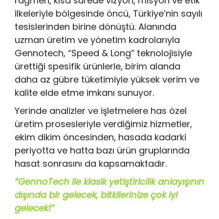
rağmen, kısa sürede vizyon, misyon ve etik
ilkeleriyle bölgesinde öncü, Türkiye’nin sayılı
tesislerinden birine dönüştü. Alanında
uzman üretim ve yönetim kadrolarıyla
Gennotech, “Speed & Long” teknolojisiyle
ürettiği spesifik ürünlerle, birim alanda
daha az gübre tüketimiyle yüksek verim ve
kalite elde etme imkanı sunuyor.
Yerinde analizler ve işletmelere has özel
üretim prosesleriyle verdiğimiz hizmetler,
ekim dikim öncesinden, hasada kadarki
periyotta ve hatta bazı ürün gruplarında
hasat sonrasını da kapsamaktadır.
“GennoTech ile klasik yetiştiricilik anlayışının
dışında bir gelecek, bitkilerinize çok iyi
gelecek!”