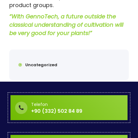
product groups.
“With GennoTech, a future outside the
classical understanding of cultivation will
be very good for your plants!”
Uncategorized
Telefon
+90 (332) 502 84 89