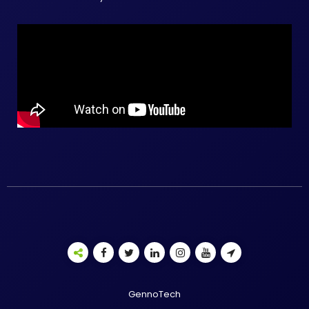
GennoTech